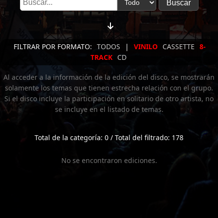
FILTRAR POR FORMATO:
TODOS
|
VINILO
CASSETTE
8-
TRACK
CD
Al acceder a la información de la edición del disco, se mostrarán
solamente los temas que tienen estrecha relación con el grupo.
Si el disco incluye la participación en solitario de otro artista, no
se incluye en el listado de temas.
Total de la categoría: 0 / Total del filtrado: 178
No se encontraron ediciones.