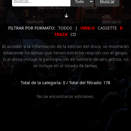
FILTRAR POR FORMATO:
TODOS
|
VINILO
CASSETTE
8-
TRACK
CD
Al acceder a la información de la edición del disco, se mostrarán
solamente los temas que tienen estrecha relación con el grupo.
Si el disco incluye la participación en solitario de otro artista, no
se incluye en el listado de temas.
Total de la categoría: 0 / Total del filtrado: 178
No se encontraron ediciones.