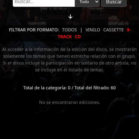
FILTRAR POR FORMATO:
TODOS
|
VINILO
CASSETTE
8-
TRACK
CD
Al acceder a la información de la edición del disco, se mostrarán
solamente los temas que tienen estrecha relación con el grupo.
Si el disco incluye la participación en solitario de otro artista, no
se incluye en el listado de temas.
Total de la categoría: 0 / Total del filtrado: 60
No se encontraron ediciones.