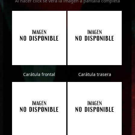
Al hacer click se verá la imagen a pantalla completa
Carátula frontal
Carátula trasera