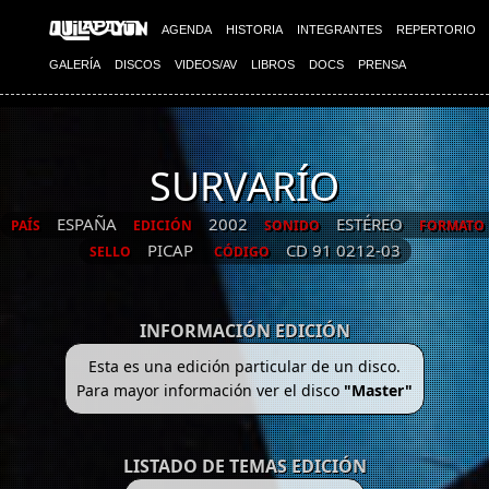
AGENDA
HISTORIA
INTEGRANTES
REPERTORIO
GALERÍA
DISCOS
VIDEOS/AV
LIBROS
DOCS
PRENSA
SURVARÍO
ESPAÑA
2002
ESTÉREO
PAÍS
EDICIÓN
SONIDO
FORMATO
PICAP
CD 91 0212-03
SELLO
CÓDIGO
INFORMACIÓN EDICIÓN
Esta es una edición particular de un disco.
Para mayor información ver el disco
"Master"
LISTADO DE TEMAS EDICIÓN