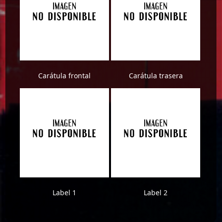
Carátula frontal
Carátula trasera
Label 1
Label 2