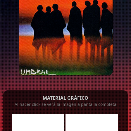
MATERIAL GRÁFICO
Al hacer click se verá la imagen a pantalla completa