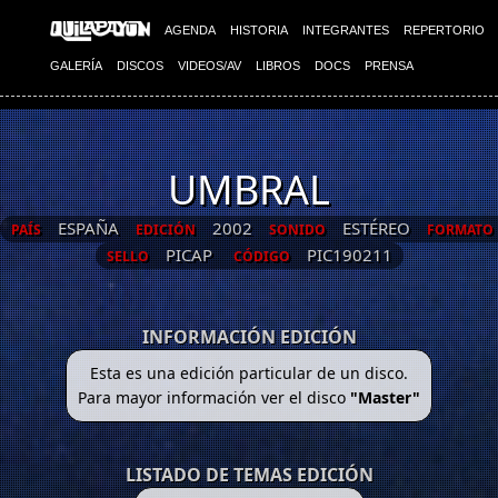
AGENDA
HISTORIA
INTEGRANTES
REPERTORIO
GALERÍA
DISCOS
VIDEOS/AV
LIBROS
DOCS
PRENSA
UMBRAL
ESPAÑA
2002
ESTÉREO
PAÍS
EDICIÓN
SONIDO
FORMATO
PICAP
PIC190211
SELLO
CÓDIGO
INFORMACIÓN EDICIÓN
Esta es una edición particular de un disco.
Para mayor información ver el disco
"Master"
LISTADO DE TEMAS EDICIÓN