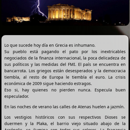
Lo que sucede hoy día en Grecia es inhumano.
Su pueblo está pagando el pato por los inextricables
negociados de la finanza internacional, la poca delicadeza de
sus políticos y las medidas del FMI. El país se encuentra en
bancarrota. Los griegos están desesperados y la democracia
tiembla, al resto de Europa le tiembla el euro. La crisis
económica de 2009 sigue haciendo estragos.
Eso si, hay quienes no pierden nunca. Especula buen
especulador.
En las noches de verano las calles de Atenas huelen a jazmín.
Los vestigios históricos con sus respectivos Dioses se
duermen y la Plaka, el barrio viejo situado abajo de la
Acrópolis, se ilumina con todos sus colores. La fragancia