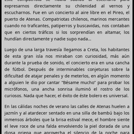
expresarnos directamente su chilenidad al vernos y
escucharnos. Fue en un concierto al aire libre en el Pireo, el
puerto de Atenas. Compatriotas chilenos, marinos mercantes
cuando no traficantes, patiperros y buscavidas, nos contaban
que en ciertos tráficos si los sorprendían en altamar, los
hundían directamente y nadie supo nada…
Luego de una larga travesía llegamos a Creta, los habitantes
de esta gran isla nos miraban con curiosidad, más aún
durante la prueba de sonido, el concierto era en una cancha
de fútbol. Después de interminables conjeturas sobre la
dificultad de atajar penales y de meterlos, en algún momento
a alguien le dio por cantar “Bésame mucho” para probar los
micrófonos, una ancha sonrisa iluminó el rostro de los
curiosos. Nada que hacer, el éxito de éste bolero es universal.
En las cálidas noches de verano las calles de Atenas huelen a
jazmín y al atardecer sentado en una silla de bambú bajo los
inmensos árboles que la brisa estival mece, el hombre siente
el leve roce de una falda envolviendo la piel dorada de una
diosa griega que aprovecha el silencio de la noche para