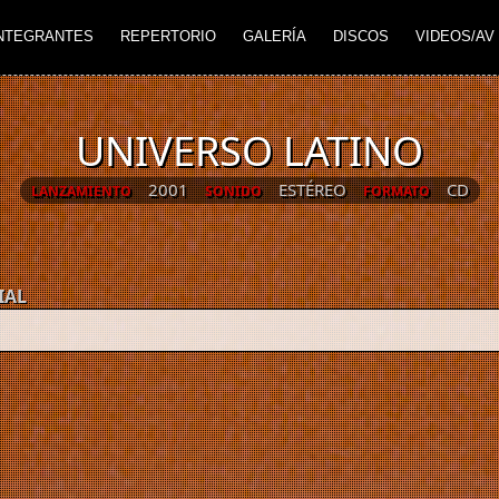
NTEGRANTES
REPERTORIO
GALERÍA
DISCOS
VIDEOS/AV
UNIVERSO LATINO
2001
ESTÉREO
CD
LANZAMIENTO
SONIDO
FORMATO
IAL