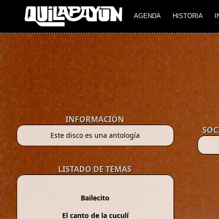
AGENDA
HISTORIA
I
INFORMACIÓN
SOC
Este disco es una antología
LISTADO DE TEMAS
Bailecito
El canto de la cuculí