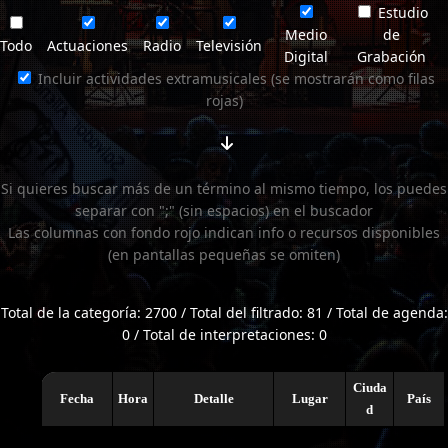
Estudio
Medio
de
Todo
Actuaciones
Radio
Televisión
Digital
Grabación
Incluir actividades extramusicales (se mostrarán como filas
rojas)
Si quieres buscar más de un término al mismo tiempo, los puedes
separar con ";" (sin espacios) en el buscador
Las columnas con fondo rojo indican info o recursos disponibles
(en pantallas pequeñas se omiten)
Total de la categoría: 2700 / Total del filtrado: 81 / Total de agenda:
0 / Total de interpretaciones: 0
Ciuda
Fecha
Hora
Detalle
Lugar
País
d