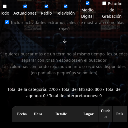
Estudio
Medio
de
Todo
Actuaciones
Radio
Televisión
Digital
Grabación
Incluir actividades extramusicales (se mostrarán como filas
rojas)
Si quieres buscar más de un término al mismo tiempo, los puedes
separar con ";" (sin espacios) en el buscador
Las columnas con fondo rojo indican info o recursos disponibles
(en pantallas pequeñas se omiten)
Total de la categoría: 2700 / Total del filtrado: 300 / Total de
agenda: 0 / Total de interpretaciones: 0
Ciuda
Fecha
Hora
Detalle
Lugar
País
d