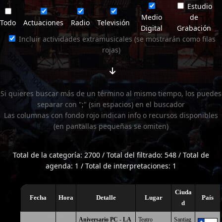
Estudio
Medio
de
Todo
Actuaciones
Radio
Televisión
Digital
Grabación
Incluir actividades extramusicales (se mostrarán como filas
rojas)
Si quieres buscar más de un término al mismo tiempo, los puedes
separar con ";" (sin espacios) en el buscador
Las columnas con fondo rojo indican info o recursos disponibles
(en pantallas pequeñas se omiten)
Total de la categoría: 2700 / Total del filtrado: 548 / Total de
agenda: 1 / Total de interpretaciones: 1
Ciuda
Fecha
Hora
Detalle
Lugar
País
d
Aniversario PC - LA
Teatro
Santiag