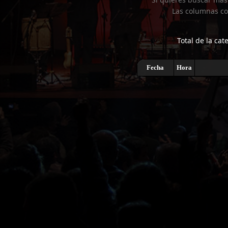
Las columnas co
Total de la cat
Fecha
Hora