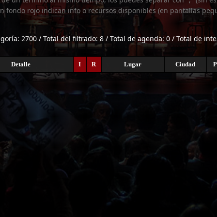
n fondo rojo indican info o recursos disponibles (en pantallas peq
egoría: 2700 / Total del filtrado: 8 / Total de agenda: 0 / Total de int
Detalle
I
R
Lugar
Ciudad
P