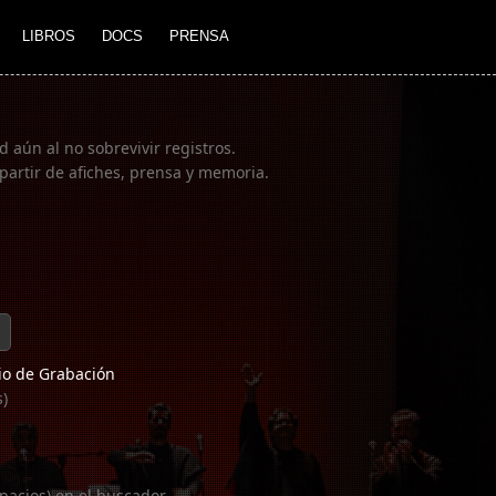
LIBROS
DOCS
PRENSA
 aún al no sobrevivir registros.
partir de afiches, prensa y memoria.
o de Grabación
s)
pacios) en el buscador