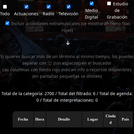
Estudio
Medio
de
Todo
Actuaciones
Radio
Televisión
Digital
Grabación
Incluir actividades extramusicales (se mostrarán como filas
rojas)
Si quieres buscar más de un término al mismo tiempo, los puedes
separar con ";" (sin espacios) en el buscador
Las columnas con fondo rojo indican info o recursos disponibles
(en pantallas pequeñas se omiten)
Total de la categoría: 2700 / Total del filtrado: 6 / Total de agenda:
0 / Total de interpretaciones: 0
Ciuda
Fecha
Hora
Detalle
Lugar
País
d