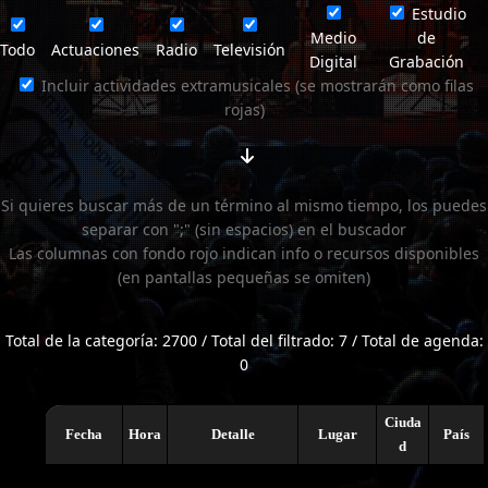
Estudio
Medio
de
Todo
Actuaciones
Radio
Televisión
Digital
Grabación
Incluir actividades extramusicales (se mostrarán como filas
rojas)
Si quieres buscar más de un término al mismo tiempo, los puedes
separar con ";" (sin espacios) en el buscador
Las columnas con fondo rojo indican info o recursos disponibles
(en pantallas pequeñas se omiten)
Total de la categoría: 2700 / Total del filtrado: 7 / Total de agenda:
0
Ciuda
Fecha
Hora
Detalle
Lugar
País
d