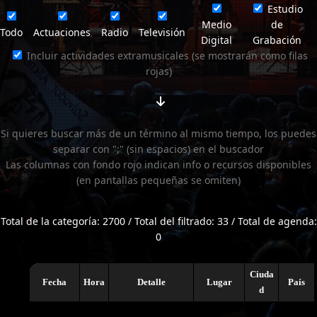
Estudio
Medio
de
Todo
Actuaciones
Radio
Televisión
Digital
Grabación
Incluir actividades extramusicales (se mostrarán como filas
rojas)
Si quieres buscar más de un término al mismo tiempo, los puedes
separar con ";" (sin espacios) en el buscador
Las columnas con fondo rojo indican info o recursos disponibles
(en pantallas pequeñas se omiten)
Total de la categoría: 2700 / Total del filtrado: 33 / Total de agenda:
0
Ciuda
Fecha
Hora
Detalle
Lugar
País
d