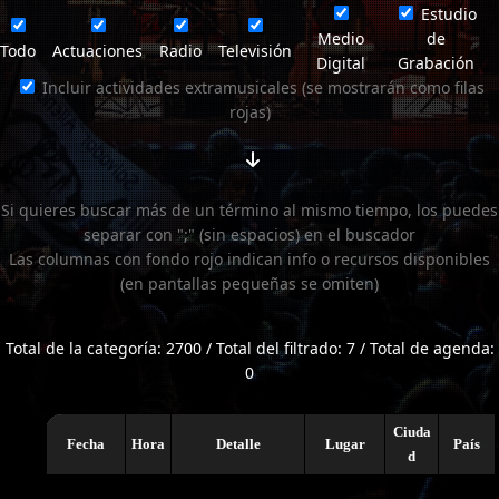
Estudio
Medio
de
Todo
Actuaciones
Radio
Televisión
Digital
Grabación
Incluir actividades extramusicales (se mostrarán como filas
rojas)
Si quieres buscar más de un término al mismo tiempo, los puedes
separar con ";" (sin espacios) en el buscador
Las columnas con fondo rojo indican info o recursos disponibles
(en pantallas pequeñas se omiten)
Total de la categoría: 2700 / Total del filtrado: 7 / Total de agenda:
0
Ciuda
Fecha
Hora
Detalle
Lugar
País
d