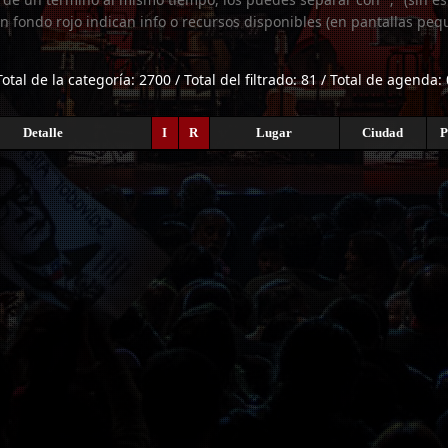
n fondo rojo indican info o recursos disponibles (en pantallas peq
Total de la categoría: 2700 / Total del filtrado: 81 / Total de agenda: 
Detalle
I
R
Lugar
Ciudad
P