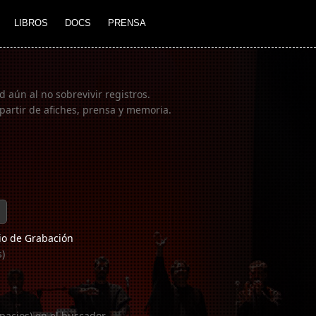
LIBROS
DOCS
PRENSA
 aún al no sobrevivir registros.
partir de afiches, prensa y memoria.
o de Grabación
s)
pacios) en el buscador