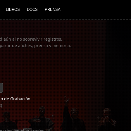
LIBROS
DOCS
PRENSA
 aún al no sobrevivir registros.
partir de afiches, prensa y memoria.
o de Grabación
s)
pacios) en el buscador