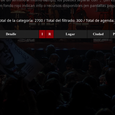
n fondo rojo indican info o recursos disponibles (en pantallas peq
otal de la categoría: 2700 / Total del filtrado: 300 / Total de agenda:
Detalle
I
R
Lugar
Ciudad
P