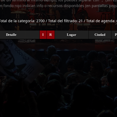
n fondo rojo indican info o recursos disponibles (en pantallas peq
Total de la categoría: 2700 / Total del filtrado: 21 / Total de agenda: 
Detalle
I
R
Lugar
Ciudad
P