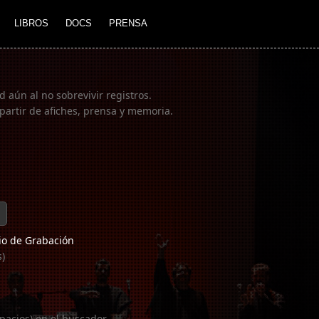
LIBROS
DOCS
PRENSA
 aún al no sobrevivir registros.
partir de afiches, prensa y memoria.
o de Grabación
s)
pacios) en el buscador