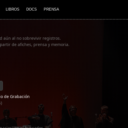
LIBROS
DOCS
PRENSA
 aún al no sobrevivir registros.
partir de afiches, prensa y memoria.
o de Grabación
s)
pacios) en el buscador