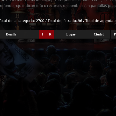
n fondo rojo indican info o recursos disponibles (en pantallas peq
Total de la categoría: 2700 / Total del filtrado: 96 / Total de agenda: 
Detalle
I
R
Lugar
Ciudad
P