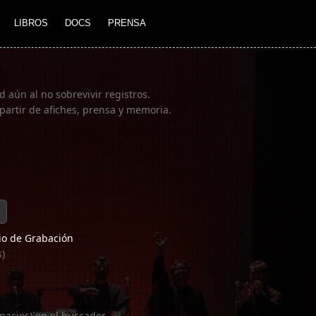
LIBROS
DOCS
PRENSA
 aún al no sobrevivir registros.
partir de afiches, prensa y memoria.
o de Grabación
s)
pacios) en el buscador