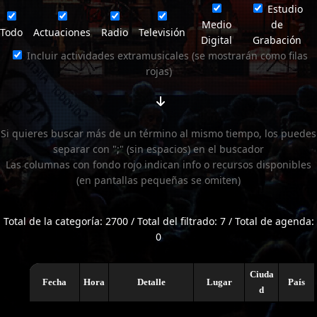
Estudio
Medio
de
Todo
Actuaciones
Radio
Televisión
Digital
Grabación
Incluir actividades extramusicales (se mostrarán como filas
rojas)
Si quieres buscar más de un término al mismo tiempo, los puedes
separar con ";" (sin espacios) en el buscador
Las columnas con fondo rojo indican info o recursos disponibles
(en pantallas pequeñas se omiten)
Total de la categoría: 2700 / Total del filtrado: 7 / Total de agenda:
0
Ciuda
Fecha
Hora
Detalle
Lugar
País
d