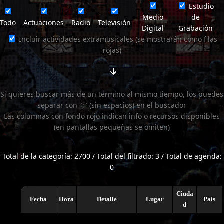
Estudio
Medio
de
Todo
Actuaciones
Radio
Televisión
Digital
Grabación
Incluir actividades extramusicales (se mostrarán como filas
rojas)
Si quieres buscar más de un término al mismo tiempo, los puedes
separar con ";" (sin espacios) en el buscador
Las columnas con fondo rojo indican info o recursos disponibles
(en pantallas pequeñas se omiten)
Total de la categoría: 2700 / Total del filtrado: 3 / Total de agenda:
0
Ciuda
Fecha
Hora
Detalle
Lugar
País
d