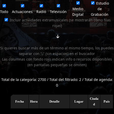
Estudio
Medio
de
Todo
Actuaciones
Radio
Televisión
Digital
Grabación
Incluir actividades extramusicales (se mostrarán como filas
rojas)
Si quieres buscar más de un término al mismo tiempo, los puedes
separar con ";" (sin espacios) en el buscador
Las columnas con fondo rojo indican info o recursos disponibles
(en pantallas pequeñas se omiten)
Total de la categoría: 2700 / Total del filtrado: 2 / Total de agenda:
0
Ciuda
Fecha
Hora
Detalle
Lugar
País
d