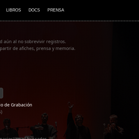
LIBROS
DOCS
PRENSA
 aún al no sobrevivir registros.
partir de afiches, prensa y memoria.
o de Grabación
s)
pacios) en el buscador