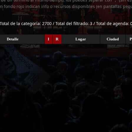
n fondo rojo indican info o recursos disponibles (en pantallas peq
Total de la categoría: 2700 / Total del filtrado: 3 / Total de agenda: 
Detalle
I
R
Lugar
Ciudad
P