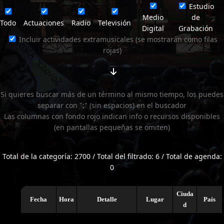
Estudio
Medio
de
Todo
Actuaciones
Radio
Televisión
Digital
Grabación
Incluir actividades extramusicales (se mostrarán como filas
rojas)
Si quieres buscar más de un término al mismo tiempo, los puedes
separar con ";" (sin espacios) en el buscador
Las columnas con fondo rojo indican info o recursos disponibles
(en pantallas pequeñas se omiten)
Total de la categoría: 2700 / Total del filtrado: 6 / Total de agenda:
0
Ciuda
Fecha
Hora
Detalle
Lugar
País
d