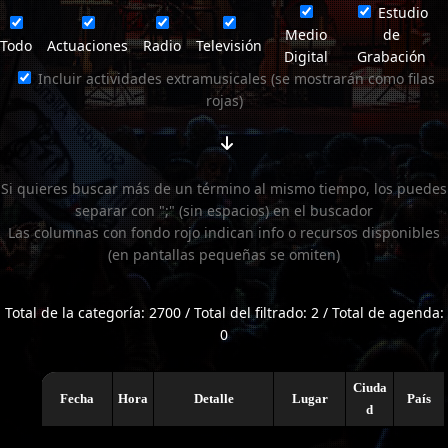
Estudio
Medio
de
Todo
Actuaciones
Radio
Televisión
Digital
Grabación
Incluir actividades extramusicales (se mostrarán como filas
rojas)
Si quieres buscar más de un término al mismo tiempo, los puedes
separar con ";" (sin espacios) en el buscador
Las columnas con fondo rojo indican info o recursos disponibles
(en pantallas pequeñas se omiten)
Total de la categoría: 2700 / Total del filtrado: 2 / Total de agenda:
0
Ciuda
Fecha
Hora
Detalle
Lugar
País
d