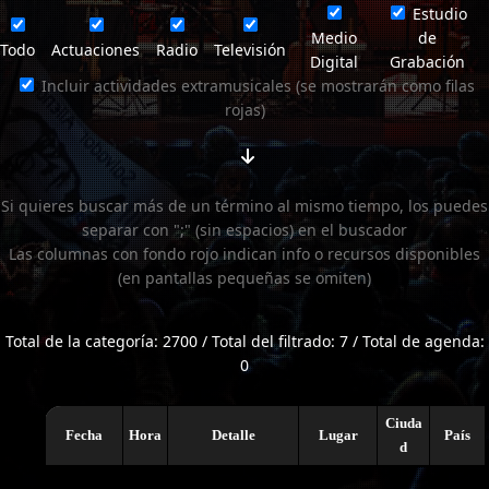
Estudio
Medio
de
Todo
Actuaciones
Radio
Televisión
Digital
Grabación
Incluir actividades extramusicales (se mostrarán como filas
rojas)
Si quieres buscar más de un término al mismo tiempo, los puedes
separar con ";" (sin espacios) en el buscador
Las columnas con fondo rojo indican info o recursos disponibles
(en pantallas pequeñas se omiten)
Total de la categoría: 2700 / Total del filtrado: 7 / Total de agenda:
0
Ciuda
Fecha
Hora
Detalle
Lugar
País
d