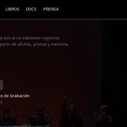
LIBROS
DOCS
PRENSA
 aún al no sobrevivir registros.
partir de afiches, prensa y memoria.
o de Grabación
s)
pacios) en el buscador