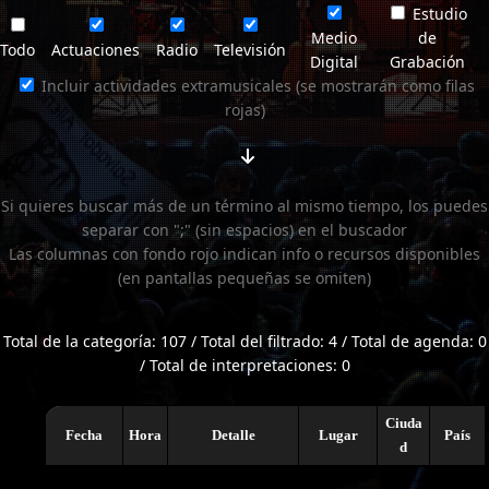
Estudio
Medio
de
Todo
Actuaciones
Radio
Televisión
Digital
Grabación
Incluir actividades extramusicales (se mostrarán como filas
rojas)
Si quieres buscar más de un término al mismo tiempo, los puedes
separar con ";" (sin espacios) en el buscador
Las columnas con fondo rojo indican info o recursos disponibles
(en pantallas pequeñas se omiten)
Total de la categoría: 107 / Total del filtrado: 4 / Total de agenda: 0
/ Total de interpretaciones: 0
Ciuda
Fecha
Hora
Detalle
Lugar
País
d