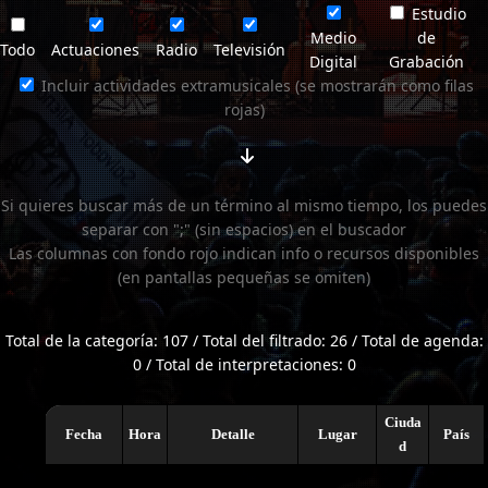
Estudio
Medio
de
Todo
Actuaciones
Radio
Televisión
Digital
Grabación
Incluir actividades extramusicales (se mostrarán como filas
rojas)
Si quieres buscar más de un término al mismo tiempo, los puedes
separar con ";" (sin espacios) en el buscador
Las columnas con fondo rojo indican info o recursos disponibles
(en pantallas pequeñas se omiten)
Total de la categoría: 107 / Total del filtrado: 26 / Total de agenda:
0 / Total de interpretaciones: 0
Ciuda
Fecha
Hora
Detalle
Lugar
País
d