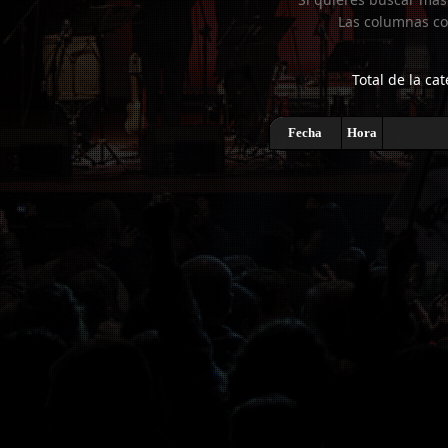
Las columnas co
Total de la cat
Fecha
Hora