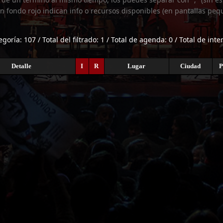
n fondo rojo indican info o recursos disponibles (en pantallas peq
egoría: 107 / Total del filtrado: 1 / Total de agenda: 0 / Total de int
Detalle
I
R
Lugar
Ciudad
P