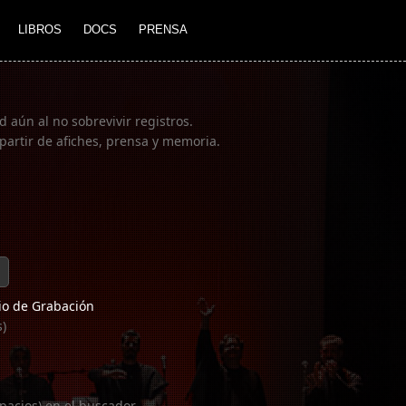
LIBROS
DOCS
PRENSA
 aún al no sobrevivir registros.
partir de afiches, prensa y memoria.
o de Grabación
s)
pacios) en el buscador