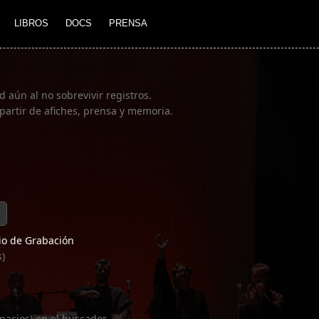
LIBROS
DOCS
PRENSA
 aún al no sobrevivir registros.
partir de afiches, prensa y memoria.
o de Grabación
s)
pacios) en el buscador