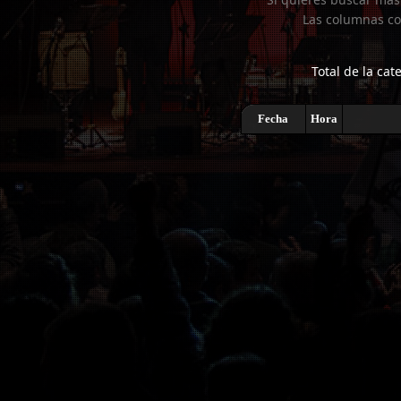
Las columnas co
Total de la cat
Fecha
Hora