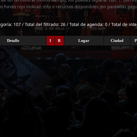
n fondo rojo indican info o recursos disponibles (en pantallas peq
egoría: 107 / Total del filtrado: 26 / Total de agenda: 0 / Total de int
Detalle
I
R
Lugar
Ciudad
P