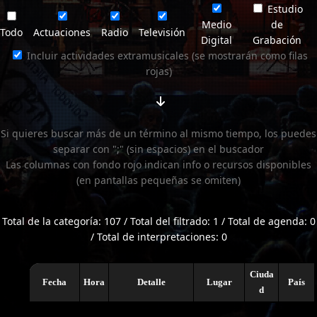
Estudio
Medio
de
Todo
Actuaciones
Radio
Televisión
Digital
Grabación
Incluir actividades extramusicales (se mostrarán como filas
rojas)
Si quieres buscar más de un término al mismo tiempo, los puedes
separar con ";" (sin espacios) en el buscador
Las columnas con fondo rojo indican info o recursos disponibles
(en pantallas pequeñas se omiten)
Total de la categoría: 107 / Total del filtrado: 1 / Total de agenda: 0
/ Total de interpretaciones: 0
Ciuda
Fecha
Hora
Detalle
Lugar
País
d