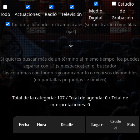
Estudio
Medio
de
Todo
Actuaciones
Radio
Televisión
Digital
Grabación
Incluir actividades extramusicales (se mostrarán como filas
rojas)
Si quieres buscar más de un término al mismo tiempo, los puedes
separar con ";" (sin espacios) en el buscador
Las columnas con fondo rojo indican info o recursos disponibles
(en pantallas pequeñas se omiten)
Total de la categoría: 107 / Total de agenda: 0 / Total de
interpretaciones: 0
Ciuda
Fecha
Hora
Detalle
Lugar
País
d