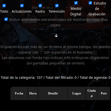
Estudio
Medio
de
Todo
Actuaciones
Radio
Televisión
Digital
Grabación
Incluir actividades extramusicales (se mostrarán como filas
rojas)
Si quieres buscar más de un término al mismo tiempo, los puedes
separar con ";" (sin espacios) en el buscador
Las columnas con fondo rojo indican info o recursos disponibles
(en pantallas pequeñas se omiten)
Total de la categoría: 107 / Total del filtrado: 0 / Total de agenda: 0
Ciuda
Fecha
Hora
Detalle
Lugar
País
d