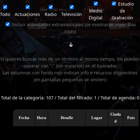
Estudio
Medio
de
Todo
Actuaciones
Radio
Televisión
Digital
Grabación
Incluir actividades extramusicales (se mostrarán como filas
rojas)
Si quieres buscar más de un término al mismo tiempo, los puedes
separar con ";" (sin espacios) en el buscador
Las columnas con fondo rojo indican info o recursos disponibles
(en pantallas pequeñas se omiten)
Total de la categoría: 107 / Total del filtrado: 1 / Total de agenda: 0
Ciuda
Fecha
Hora
Detalle
Lugar
País
d