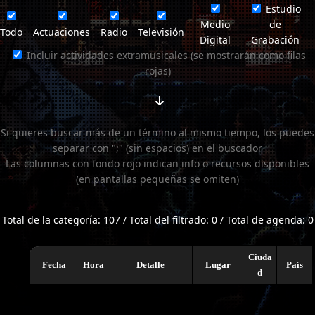
Estudio
Medio
de
Todo
Actuaciones
Radio
Televisión
Digital
Grabación
Incluir actividades extramusicales (se mostrarán como filas
rojas)
Si quieres buscar más de un término al mismo tiempo, los puedes
separar con ";" (sin espacios) en el buscador
Las columnas con fondo rojo indican info o recursos disponibles
(en pantallas pequeñas se omiten)
Total de la categoría: 107 / Total del filtrado: 0 / Total de agenda: 0
Ciuda
Fecha
Hora
Detalle
Lugar
País
d