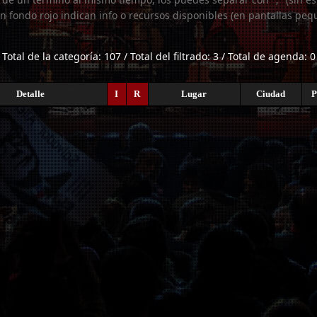
n fondo rojo indican info o recursos disponibles (en pantallas peq
Total de la categoría: 107 / Total del filtrado: 3 / Total de agenda: 0
Detalle
I
R
Lugar
Ciudad
P