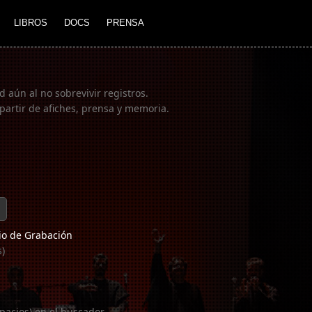
LIBROS
DOCS
PRENSA
 aún al no sobrevivir registros.
partir de afiches, prensa y memoria.
o de Grabación
s)
pacios) en el buscador