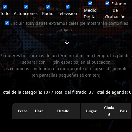
Estudio
Medio
de
Todo
Actuaciones
Radio
Televisión
Digital
Grabación
Incluir actividades extramusicales (se mostrarán como filas
rojas)
Si quieres buscar más de un término al mismo tiempo, los puedes
separar con ";" (sin espacios) en el buscador
Las columnas con fondo rojo indican info o recursos disponibles
(en pantallas pequeñas se omiten)
Total de la categoría: 107 / Total del filtrado: 3 / Total de agenda: 0
Ciuda
Fecha
Hora
Detalle
Lugar
País
d