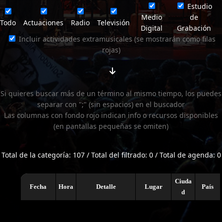
Estudio
Medio
de
Todo
Actuaciones
Radio
Televisión
Digital
Grabación
Incluir actividades extramusicales (se mostrarán como filas
rojas)
Si quieres buscar más de un término al mismo tiempo, los puedes
separar con ";" (sin espacios) en el buscador
Las columnas con fondo rojo indican info o recursos disponibles
(en pantallas pequeñas se omiten)
Total de la categoría: 107 / Total del filtrado: 0 / Total de agenda: 0
Ciuda
Fecha
Hora
Detalle
Lugar
País
d