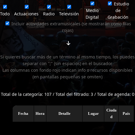
Estudio
Medio
de
Todo
Actuaciones
Radio
Televisión
Digital
Grabación
Incluir actividades extramusicales (se mostrarán como filas
rojas)
Si quieres buscar más de un término al mismo tiempo, los puedes
separar con ";" (sin espacios) en el buscador
Las columnas con fondo rojo indican info o recursos disponibles
(en pantallas pequeñas se omiten)
Total de la categoría: 107 / Total del filtrado: 3 / Total de agenda: 0
Ciuda
Fecha
Hora
Detalle
Lugar
País
d