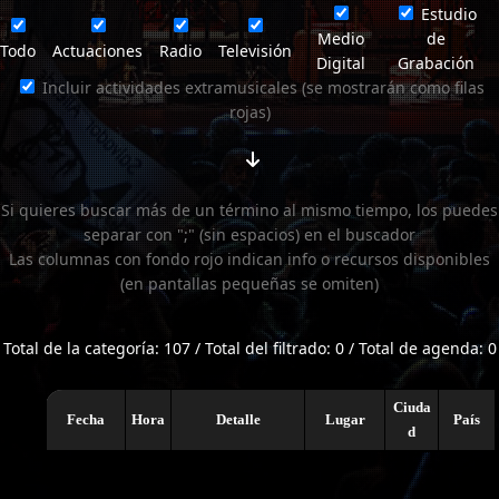
Estudio
Medio
de
Todo
Actuaciones
Radio
Televisión
Digital
Grabación
Incluir actividades extramusicales (se mostrarán como filas
rojas)
Si quieres buscar más de un término al mismo tiempo, los puedes
separar con ";" (sin espacios) en el buscador
Las columnas con fondo rojo indican info o recursos disponibles
(en pantallas pequeñas se omiten)
Total de la categoría: 107 / Total del filtrado: 0 / Total de agenda: 0
Ciuda
Fecha
Hora
Detalle
Lugar
País
d