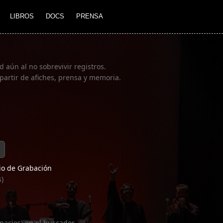
LIBROS
DOCS
PRENSA
 aún al no sobrevivir registros.
partir de afiches, prensa y memoria.
o de Grabación
s)
pacios) en el buscador