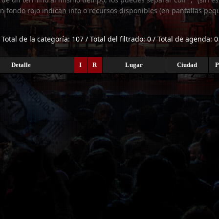
n fondo rojo indican info o recursos disponibles (en pantallas peq
Total de la categoría: 107 / Total del filtrado: 0 / Total de agenda: 0
Detalle
I
R
Lugar
Ciudad
P