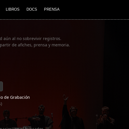
LIBROS
DOCS
PRENSA
 aún al no sobrevivir registros.
partir de afiches, prensa y memoria.
o de Grabación
s)
pacios) en el buscador