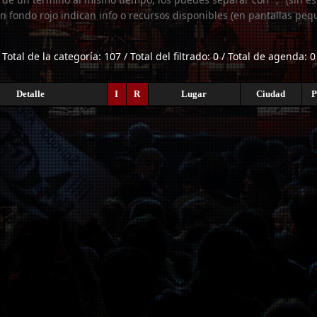
n fondo rojo indican info o recursos disponibles (en pantallas peq
Total de la categoría: 107 / Total del filtrado: 0 / Total de agenda: 0
Detalle
I
R
Lugar
Ciudad
P