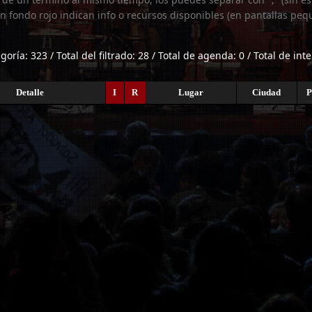
n fondo rojo indican info o recursos disponibles (en pantallas peq
egoría: 323 / Total del filtrado: 28 / Total de agenda: 0 / Total de int
Detalle
I
R
Lugar
Ciudad
P