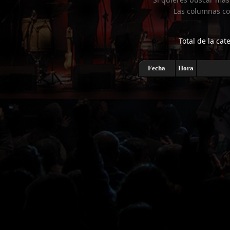
Las columnas co
Total de la cat
Fecha
Hora