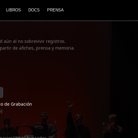
LIBROS
DOCS
PRENSA
 aún al no sobrevivir registros.
partir de afiches, prensa y memoria.
o de Grabación
s)
pacios) en el buscador