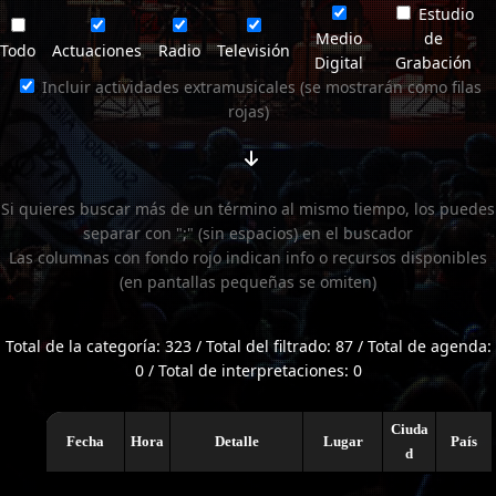
Estudio
Medio
de
Todo
Actuaciones
Radio
Televisión
Digital
Grabación
Incluir actividades extramusicales (se mostrarán como filas
rojas)
Si quieres buscar más de un término al mismo tiempo, los puedes
separar con ";" (sin espacios) en el buscador
Las columnas con fondo rojo indican info o recursos disponibles
(en pantallas pequeñas se omiten)
Total de la categoría: 323 / Total del filtrado: 87 / Total de agenda:
0 / Total de interpretaciones: 0
Ciuda
Fecha
Hora
Detalle
Lugar
País
d