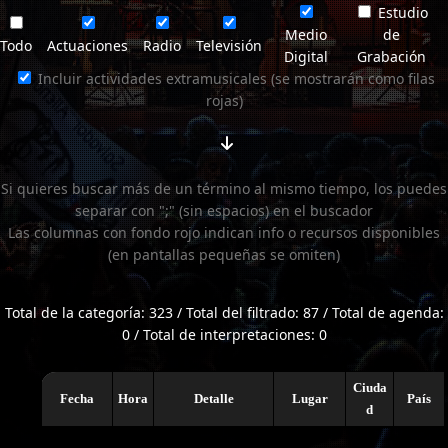
Estudio
Medio
de
Todo
Actuaciones
Radio
Televisión
Digital
Grabación
Incluir actividades extramusicales (se mostrarán como filas
rojas)
Si quieres buscar más de un término al mismo tiempo, los puedes
separar con ";" (sin espacios) en el buscador
Las columnas con fondo rojo indican info o recursos disponibles
(en pantallas pequeñas se omiten)
Total de la categoría: 323 / Total del filtrado: 87 / Total de agenda:
0 / Total de interpretaciones: 0
Ciuda
Fecha
Hora
Detalle
Lugar
País
d