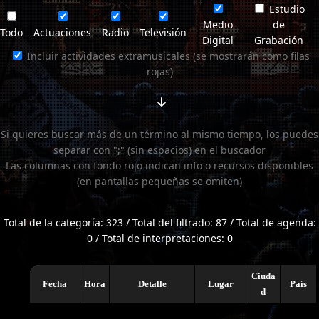
Estudio
Medio
de
Todo
Actuaciones
Radio
Televisión
Digital
Grabación
Incluir actividades extramusicales (se mostrarán como filas
rojas)
Si quieres buscar más de un término al mismo tiempo, los puedes
separar con ";" (sin espacios) en el buscador
Las columnas con fondo rojo indican info o recursos disponibles
(en pantallas pequeñas se omiten)
Total de la categoría: 323 / Total del filtrado: 87 / Total de agenda:
0 / Total de interpretaciones: 0
Ciuda
Fecha
Hora
Detalle
Lugar
País
d