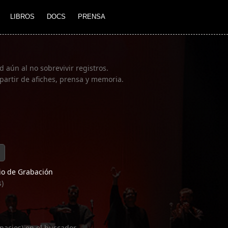
LIBROS
DOCS
PRENSA
 aún al no sobrevivir registros.
partir de afiches, prensa y memoria.
o de Grabación
s)
pacios) en el buscador