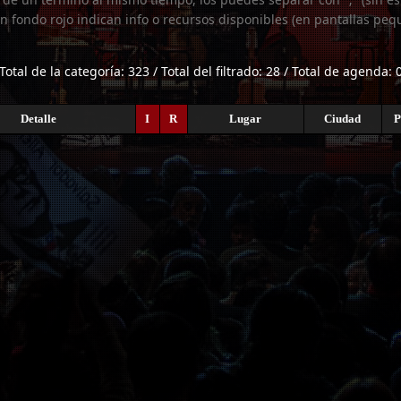
n fondo rojo indican info o recursos disponibles (en pantallas peq
Total de la categoría: 323 / Total del filtrado: 28 / Total de agenda: 
Detalle
I
R
Lugar
Ciudad
P