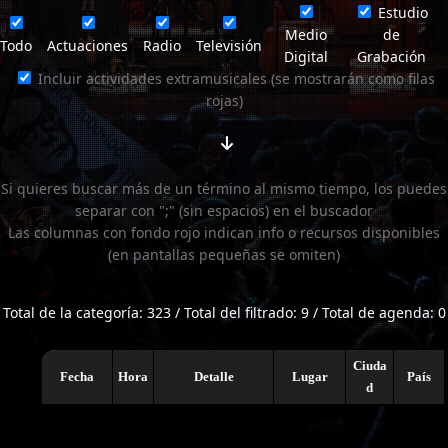
Estudio
Medio
de
Todo
Actuaciones
Radio
Televisión
Digital
Grabación
Incluir actividades extramusicales (se mostrarán como filas
rojas)
Si quieres buscar más de un término al mismo tiempo, los puedes
separar con ";" (sin espacios) en el buscador
Las columnas con fondo rojo indican info o recursos disponibles
(en pantallas pequeñas se omiten)
Total de la categoría: 323 / Total del filtrado: 9 / Total de agenda: 0
Ciuda
Fecha
Hora
Detalle
Lugar
País
d